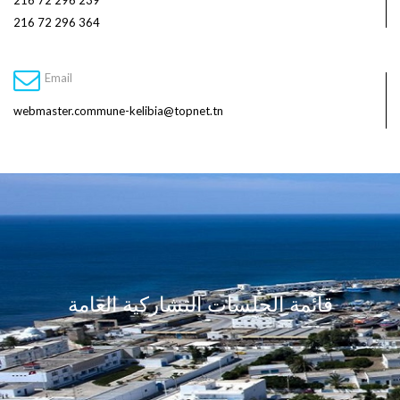
216 72 296 239
216 72 296 364
Email
webmaster.commune-kelibia@topnet.tn
قائمة الجلسات التشاركية العامة