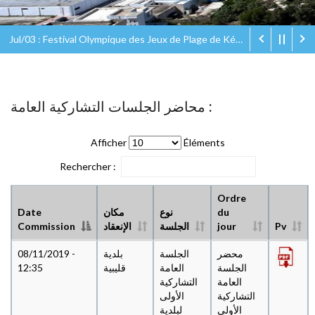
Jul/03 : Festival Olympique des Jeux de Plage de Kélibia Olympic Eco Beach Games
محاضر الجلسات التشاركية العامة :
Afficher
Éléments
Rechercher :
Ordre
du
نوع
مكان
Date
Pv
jour
الجلسة
الإنعقاد
Commission
محضر
الجلسة
بلدية
08/11/2019 -
الجلسة
العامة
قليبية
12:35
العامة
التشاركية
التشاركية
الأولى
الأولى
لبلدية