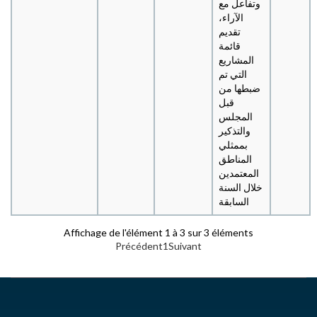
وتفاعل مع
الآراء،
تقديم
قائمة
المشاريع
التي تم
ضبطها من
قبل
المجلس
والتذكير
بممثلي
المناطق
المعتمدين
خلال السنة
السابقة
Affichage de l'élément 1 à 3 sur 3 éléments
Précédent
1
Suivant