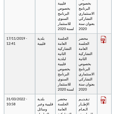
بخصوص
قليبية
البرنامج
بخصوص
الاستثماري
البرنامج
التشاركي
السنوي
بعنوان سنة
للاستثمار
2020
لسنة 2020
محضر
الجلسة
بلدية
17/11/2019 -
الجلسة
العامة
قليبية
12:41
العامة
التشاركية
التشاركية
الثانية
الثانية
لبلدية
بخصوص
قليبية
البرنامج
بخصوص
الاستثماري
البرنامج
التشاركي
السنوي
بعنوان سنة
للاستثمار
2020
لسنة 2020
تـقـديـم
محضر
بلدية
31/03/2022 -
الإطــار
الجلسة
قليبية وعبر
10:58
الـعـام
العامة
وسائل