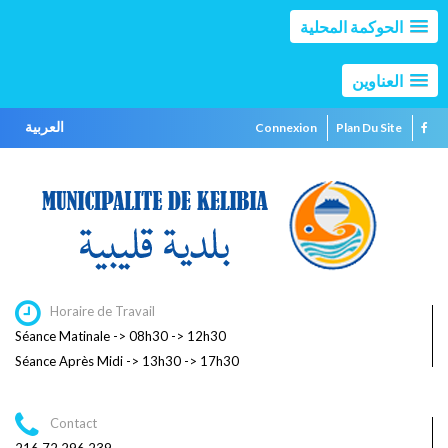
الحوكمة المحلية
العناوين
العربية
Connexion
Plan Du Site
Horaire de Travail
Séance Matinale -> 08h30 -> 12h30
Séance Après Midi -> 13h30 -> 17h30
Contact