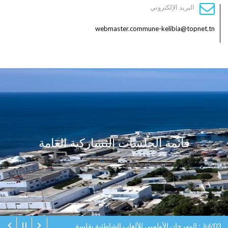
البريد الإلكتروني
webmaster.commune-kelibia@topnet.tn
قائمة الجلسات التشاركية العامة
Jul/03 : المهرجان الأولمبي للألعاب الشاطئية بقليبية