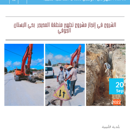
20
Sep
2022
بلدية قليبية