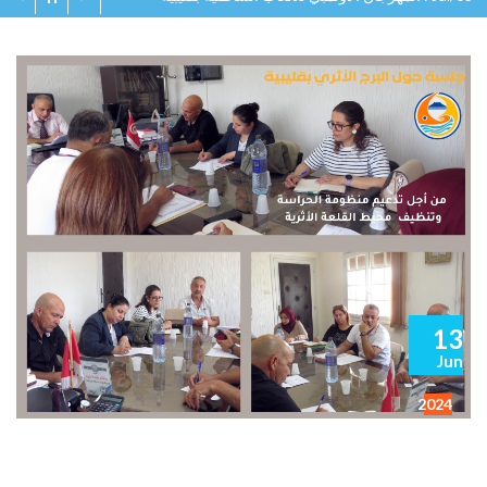
13
Jun
2024