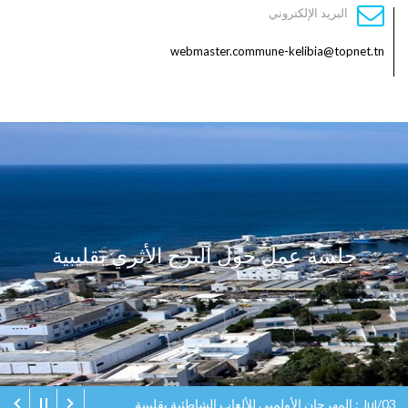
البريد الإلكتروني
webmaster.commune-kelibia@topnet.tn
جلسة عمل حول البرج الأثري بقليبية
Jul/03 : المهرجان الأولمبي للألعاب الشاطئية بقليبية