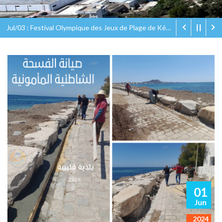
Jul/03 : Festival Olympique des Jeux de Plage de Kélibia Olympic Eco Beach Games
01
Jun
2024