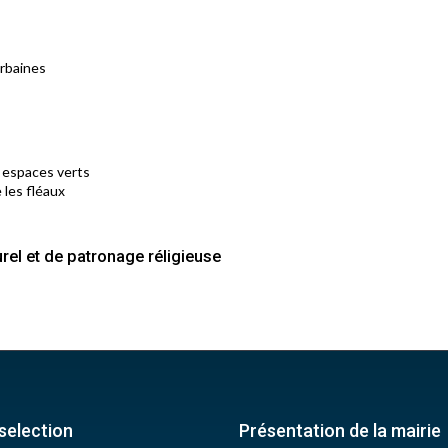
urbaines
s espaces verts
 les fléaux
rel et de patronage réligieuse
selection
Présentation de la mairie