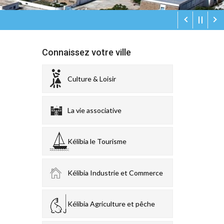
Connaissez votre ville
Culture & Loisir
La vie associative
Kélibia le Tourisme
Kélibia Industrie et Commerce
Kélibia Agriculture et pêche