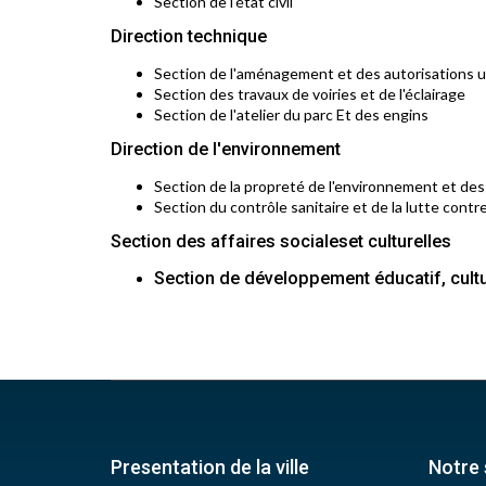
Section de l'état civil
Direction technique
Section de l'aménagement et des autorisations 
Section des travaux de voiries et de l'éclairage
Section de l'atelier du parc Et des engins
Direction de l'environnement
Section de la propreté de l'environnement et de
Section du contrôle sanitaire et de la lutte contre
Section des affaires socialeset culturelles
Section de développement éducatif, cultu
Presentation de la ville
Notre 