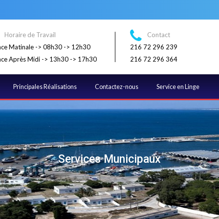
Horaire de Travail
Contact
ce Matinale -> 08h30 -> 12h30
216 72 296 239
ce Après Midi -> 13h30 -> 17h30
216 72 296 364
Principales Réalisations
Contactez-nous
Service en Linge
Services Municipaux