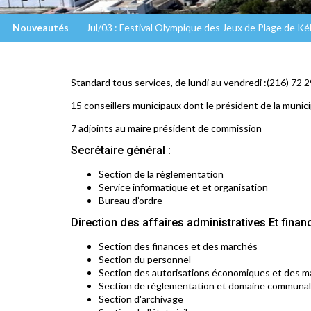
Nouveautés
Jul/03 : Festival Olympique des Jeux de Plage de K
Standard tous services, de lundi au vendredi :(216) 72 
15 conseillers municipaux dont le président de la municipa
7 adjoints au maire président de commission
Secrétaire général :
Section de la réglementation
Service informatique et et organisation
Bureau d’ordre
Direction des affaires administratives Et finan
Section des finances et des marchés
Section du personnel
Section des autorisations économiques et des 
Section de réglementation et domaine communa
Section d'archivage